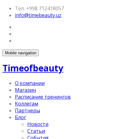
Тел. +998 712418057
info@timebeauty.uz
Mobile navigation
Timeofbeauty
О компании
Магазин
Расписание тренингов
Коллегам
Партнеры
Блог
Новости
Статьи
События