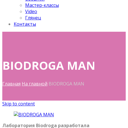
Мастер-классы
Video
Глянец
Контакты
BIODROGA MAN
Главная
На главной
BIODROGA MAN
Skip to content
Лаборатория Biodroga разработала