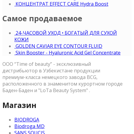
КОНЦЕНТРАТ EFFECT CARE Hydra Boost
Самое продаваемое
24-ЧАСОВОЙ УХОД • БОГАТЫЙ ДЛЯ СУХОЙ
КОЖИ
GOLDEN CAVIAR EYE CONTOUR FLUID
Skin Booster - Hyaluronic Acid Gel Concentrate
OOO “Time of beauty” - эксклюзивный
дистрибьютор в Узбекистане продукции
премиум-класса немецкого завода BCG,
расположенного в знаменитом курортном городе
Баден-Баден и "LoTa Beauty System" .
Магазин
BIODROGA
Biodroga MD
SANS SOUCIS