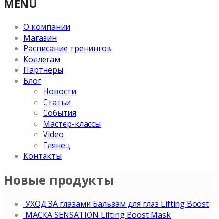
MENU
О компании
Магазин
Расписание тренингов
Коллегам
Партнеры
Блог
Новости
Статьи
События
Мастер-классы
Video
Глянец
Контакты
Новые продукты
УХОД ЗА глазами Бальзам для глаз Lifting Boost
МАСКА SENSATION Lifting Boost Mask