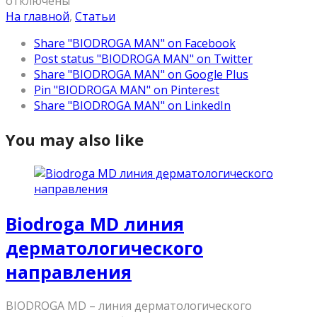
отключены
На главной
,
Статьи
Share "BIODROGA MAN" on Facebook
Post status "BIODROGA MAN" on Twitter
Share "BIODROGA MAN" on Google Plus
Pin "BIODROGA MAN" on Pinterest
Share "BIODROGA MAN" on LinkedIn
You may also like
Biodroga MD линия
дерматологического
направления
BIODROGA MD – линия дерматологического