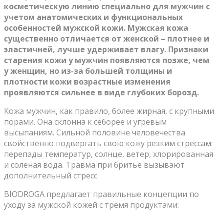
косметическую линию специально для мужчин с
учетом анатомических и функциональных
особенностей мужской кожи. Мужская кожа
существенно отличается от женской – плотнее и
эластичней, лучше удерживает влагу. Признаки
старения кожи у мужчин появляются позже, чем
у женщин, но из-за большей толщины и
плотности кожи возрастные изменения
проявляются сильнее в виде глубоких борозд.
Кожа мужчин, как правило, более жирная, с крупными
порами. Она склонна к себорее и угревым
высыпаниям. Сильной половине человечества
свойственно подвергать свою кожу резким стрессам:
перепады температур, солнце, ветер, хлорированная
и соленая вода. Травма при бритье вызывают
дополнительный стресс.
BIODROGA предлагает правильные концепции по
уходу за мужской кожей с тремя продуктами: