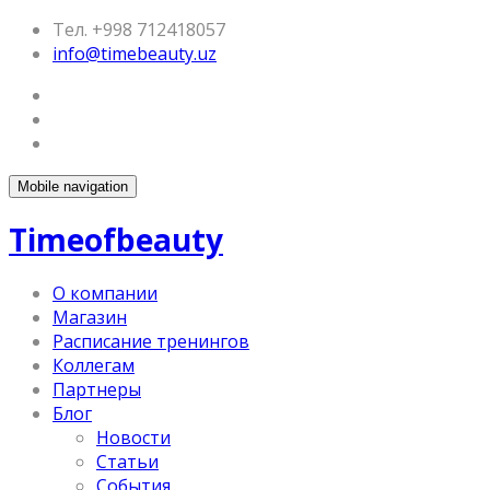
Тел. +998 712418057
info@timebeauty.uz
Mobile navigation
Timeofbeauty
О компании
Магазин
Расписание тренингов
Коллегам
Партнеры
Блог
Новости
Статьи
События