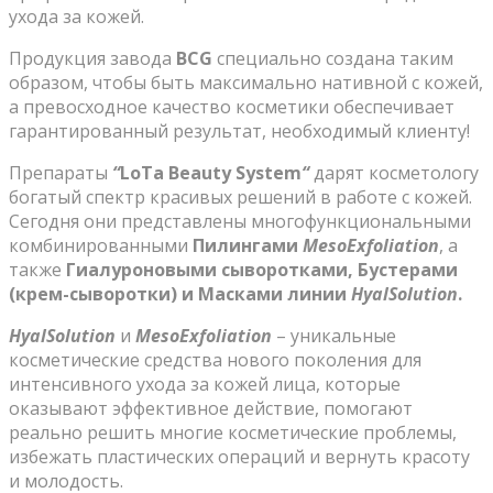
ухода за кожей.
Продукция завода
BCG
специально создана таким
образом, чтобы быть максимально нативной с кожей,
а превосходное качество косметики обеспечивает
гарантированный результат, необходимый клиенту!
Препараты
“
LoTa Beauty System
“
дарят косметологу
богатый спектр красивых решений в работе с кожей.
Сегодня они представлены многофункциональными
комбинированными
Пилингами
MesoExfoliation
, а
также
Гиалуроновыми сыворотками, Бустерами
(крем-сыворотки) и Масками линии
HyalSolution
.
HyalSolution
и
MesoExfoliation
– уникальные
косметические средства нового поколения для
интенсивного ухода за кожей лица, которые
оказывают эффективное действие, помогают
реально решить многие косметические проблемы,
избежать пластических операций и вернуть красоту
и молодость.