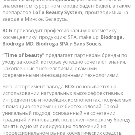
знаменитом курортном городе Баден-Баден, а также
препаратов
LoTa Beauty System,
производимых на
заводе в Минске, Беларусь.
BCG
производит профессиональную косметику,
космецевтику, продукцию SPA, make up:
Biodroga,
Biodroga MD, Biodroga SPA
и
Sans Soucis
.
“Time of beauty”
предлагает партнерам бренды по
уходу за кожей, которые успешно сочетают знания,
накопленные тысячелетиями, с самыми
современными инновационными технологиями.
Весь ассортимент завода
BCG
основывается на
использовании натуральных высокоэффективных
ингредиентов и новейших компонентах, получаемых
с помощью современных биотехнологий. Такой
уникальный подход, основанный на сочетании
традиций и инноваций, позволил немецкому бренду
занять одно из лидирующих положений на
профессиональном рынке косметических средств