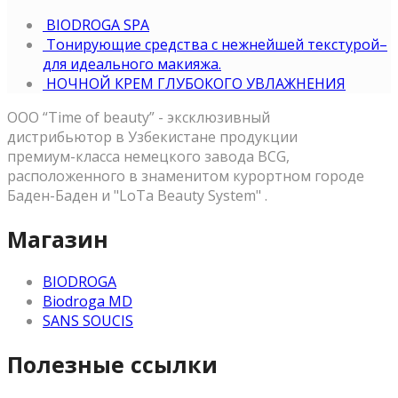
BIODROGA SPA
Тонирующие средства с нежнейшей текстурой–
для идеального макияжа.
НОЧНОЙ КРЕМ ГЛУБОКОГО УВЛАЖНЕНИЯ
OOO “Time of beauty” - эксклюзивный
дистрибьютор в Узбекистане продукции
премиум-класса немецкого завода BCG,
расположенного в знаменитом курортном городе
Баден-Баден и "LoTa Beauty System" .
Магазин
BIODROGA
Biodroga MD
SANS SOUCIS
Полезные ссылки