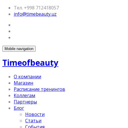
Тел. +998 712418057
info@timebeauty.uz
Mobile navigation
Timeofbeauty
О компании
Магазин
Расписание тренингов
Коллегам
Партнеры
Блог
Новости
Статьи
События