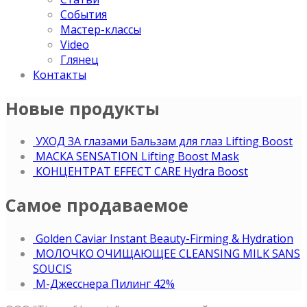
События
Мастер-классы
Video
Глянец
Контакты
Новые продукты
УХОД ЗА глазами Бальзам для глаз Lifting Boost
МАСКА SENSATION Lifting Boost Mask
КОНЦЕНТРАТ EFFECT CARE Hydra Boost
Самое продаваемое
Golden Caviar Instant Beauty-Firming & Hydration
МОЛОЧКО ОЧИЩАЮЩЕЕ CLEANSING MILK SANS
SOUCIS
М-Джесснера Пилинг 42%