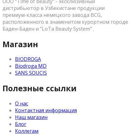
OOO “Time of beauty” - эксклюзивный
дистрибьютор в Узбекистане продукции
премиум-класса немецкого завода BCG,
расположенного в знаменитом курортном городе
Баден-Баден и "LoTa Beauty System" .
Магазин
BIODROGA
Biodroga MD
SANS SOUCIS
Полезные ссылки
О нас
Контактная информация
Наш магазин
Блог
Коллегам