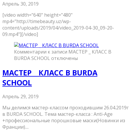
Апрель 30, 2019
[video width="640" height="480"
mp4="http://timebeauty.uz/wp-
content/uploads/2019/04/video_2019-04-30_09-20-
09.mp4"][/video]
Комментарии
к записи МАСТЕР _ КЛАСС В
BURDA SCHOOL
отключены
МАСТЕР _ КЛАСС В BURDA
SCHOOL
Апрель 29, 2019
Мы делимся мастер-классом проходившим 26.04.2019г
в BURDA SCHOOL. Тема мастер-класса : Anti-Age
+профессиональные порошковые маски(Новинки из
Франции)....