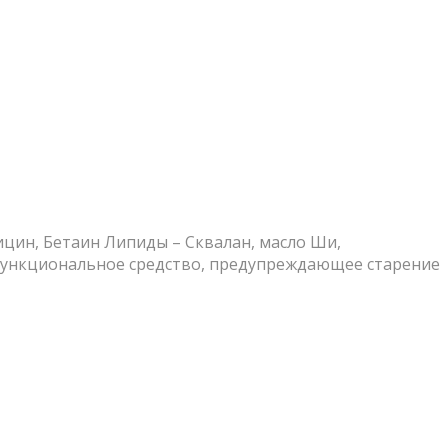
ицин, Бетаин Липиды – Сквалан, масло Ши,
ифункциональное средство, предупреждающее старение