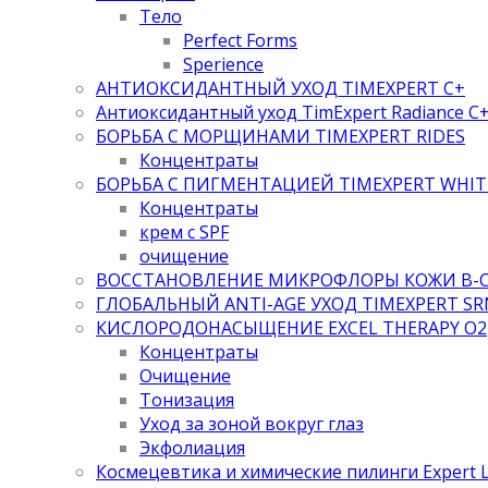
Тело
Perfect Forms
Sperience
АНТИОКСИДАНТНЫЙ УХОД TIMEXPERT C+
Антиоксидантный уход TimExpert Radiance C
БОРЬБА С МОРЩИНАМИ TIMEXPERT RIDES
Концентраты
БОРЬБА С ПИГМЕНТАЦИЕЙ TIMEXPERT WHIT
Концентраты
крем с SPF
очищение
ВОССТАНОВЛЕНИЕ МИКРОФЛОРЫ КОЖИ B-
ГЛОБАЛЬНЫЙ ANTI-AGE УХОД TIMEXPERT SR
КИСЛОРОДОНАСЫЩЕНИЕ EXCEL THERAPY O2
Концентраты
Очищение
Тонизация
Уход за зоной вокруг глаз
Экфолиация
Космецевтика и химические пилинги Expert 