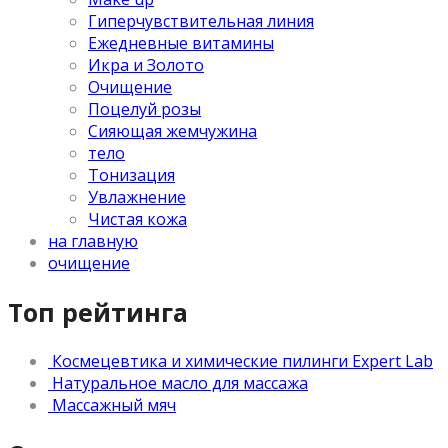
Гиперчувствительная линия
Ежедневные витамины
Икра и Золото
Очищение
Поцелуй розы
Сияющая жемчужина
тело
Тонизация
Увлажнение
Чистая кожа
на главную
очищение
Топ рейтинга
Космецевтика и химические пилинги Expert Lab
Натуральное масло для массажа
Массажный мяч