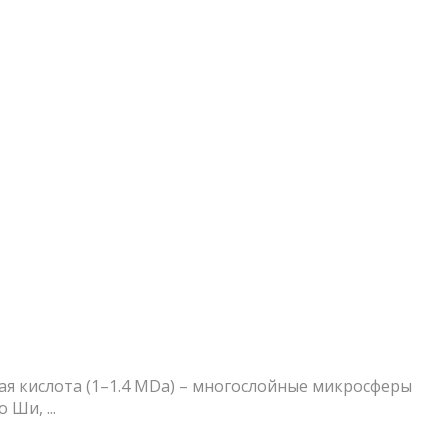
ая кислота (1–1.4 MDa) – многослойные микросферы
Ши, ...