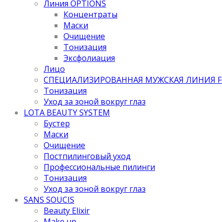
Линия OPTIONS
Концентраты
Маски
Очищение
Тонизация
Эксфолиация
Лицо
СПЕЦИАЛИЗИРОВАННАЯ МУЖСКАЯ ЛИНИЯ F
Тонизация
Уход за зоной вокруг глаз
LOTA BEAUTY SYSTEM
Бустер
Маски
Очищение
Постпилинговый уход
Профессиональные пилинги
Тонизация
Уход за зоной вокруг глаз
SANS SOUCIS
Beauty Elixir
Make up