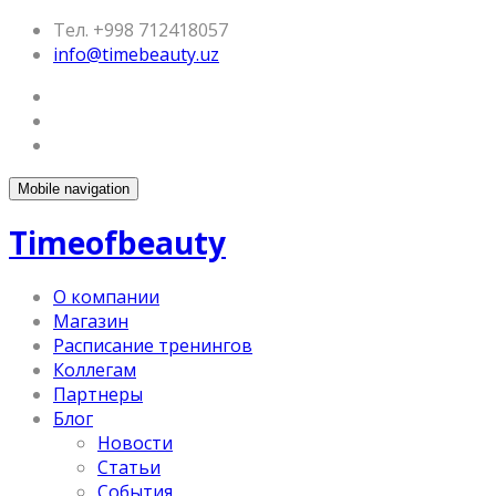
Тел. +998 712418057
info@timebeauty.uz
Mobile navigation
Timeofbeauty
О компании
Магазин
Расписание тренингов
Коллегам
Партнеры
Блог
Новости
Статьи
События